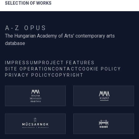
SELECTION OF WORKS
A-Z OPUS
The Hungarian Academy of Arts' contemporary arts
database
IMPRESSUM
PROJECT FEATURES
SITE OPERATION
CONTACT
COOKIE POLICY
PRIVACY POLICY
COPYRIGHT