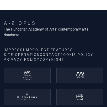
A-Z OPUS
The Hungarian Academy of Arts' contemporary arts
database
IMPRESSUM
PROJECT FEATURES
SITE OPERATION
CONTACT
COOKIE POLICY
PRIVACY POLICY
COPYRIGHT