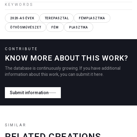
KEYWORDS
2020-AS ÉVEK
TEREPASZTAL
FÉMPLASZTIKA
ÖTVÖSMŰVÉSZET
FÉM
PLASZTIKA
CONTRIBUTE
KNOW MORE ABOUT THIS WORK?
The database is continuously growing. If you have additional
information about this work, you can submit it here.
Submit information
SIMILAR
RELATED CREATIONS