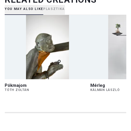
YOU MAY ALSO LIKE
PLASZTIKA
Pókmajom
Mérleg
TÓTH ZOLTÁN
KÁLMÁN LÁSZLÓ