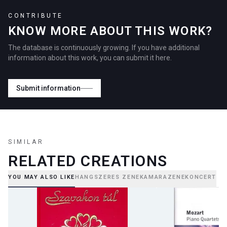
CONTRIBUTE
KNOW MORE ABOUT THIS WORK?
The database is continuously growing. If you have additional
information about this work, you can submit it here.
Submit information
SIMILAR
RELATED CREATIONS
YOU MAY ALSO LIKE
HANGSZERES ZENE
KAMARAZENE
KONCERT