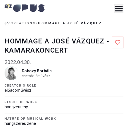
/
CREATIONS
/
HOMMAGE A JOSÉ VÁZQUEZ - KAMARAKONCERT
HOMMAGE A JOSÉ VÁZQUEZ -
KAMARAKONCERT
2022.04.30.
Dobozy Borbála
csembalóművész
CREATOR'S ROLE
előadóművész
RESULT OF WORK
hangverseny
NATURE OF MUSICAL WORK
hangszeres zene