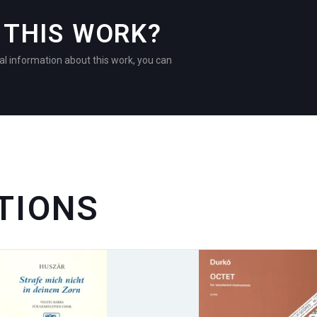
THIS WORK?
al information about this work, you can
TIONS