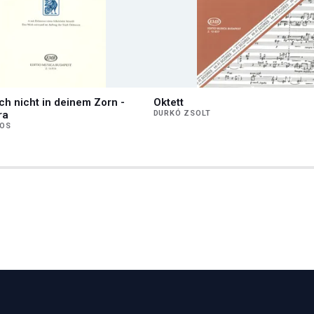
ch nicht in deinem Zorn -
Oktett
ra
DURKÓ ZSOLT
JOS