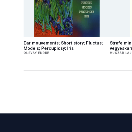
Ear mouvements; Short story; Fluctus;
Strafe min
Models; Percupicsy; Iris
vegyeskar
OLSVAY ENDRE
HUSZÁR LA