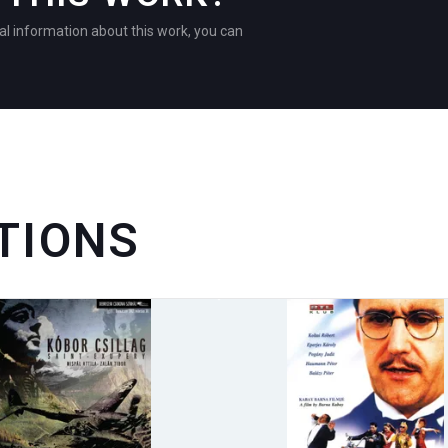
al information about this work, you can
TIONS