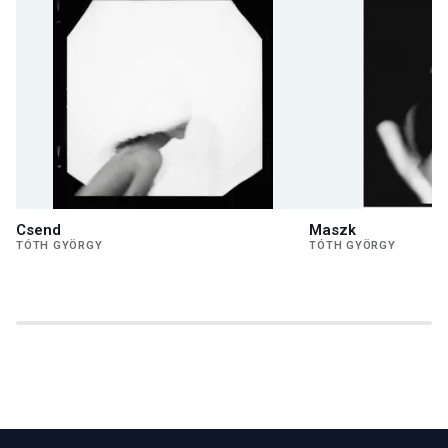
Csend
Maszk
TÓTH GYÖRGY
TÓTH GYÖRGY