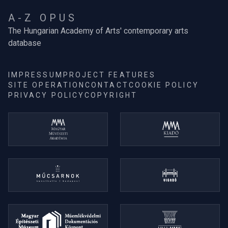
A-Z OPUS
The Hungarian Academy of Arts' contemporary arts
database
IMPRESSUM
PROJECT FEATURES
SITE OPERATION
CONTACT
COOKIE POLICY
PRIVACY POLICY
COPYRIGHT