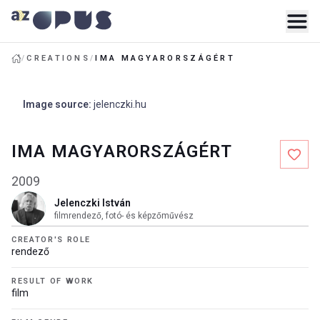
/
CREATIONS
/
IMA MAGYARORSZÁGÉRT
Image source
:
jelenczki.hu
IMA MAGYARORSZÁGÉRT
2009
Jelenczki István
filmrendező, fotó- és képzőművész
CREATOR'S ROLE
rendező
RESULT OF WORK
film