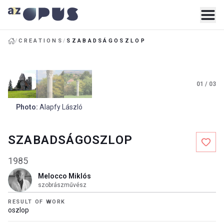
/
CREATIONS
/
SZABADSÁGOSZLOP
01
/
03
Photo
:
Alapfy László
SZABADSÁGOSZLOP
1985
Melocco Miklós
szobrászművész
RESULT OF WORK
oszlop