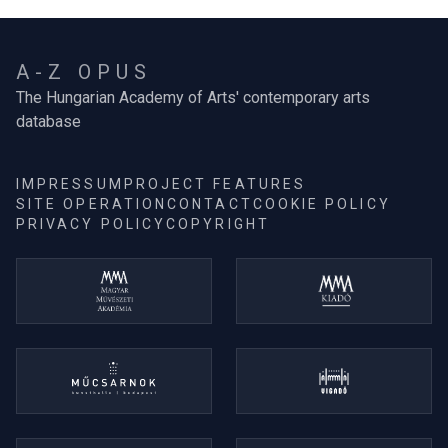
A-Z OPUS
The Hungarian Academy of Arts' contemporary arts
database
IMPRESSUM
PROJECT FEATURES
SITE OPERATION
CONTACT
COOKIE POLICY
PRIVACY POLICY
COPYRIGHT