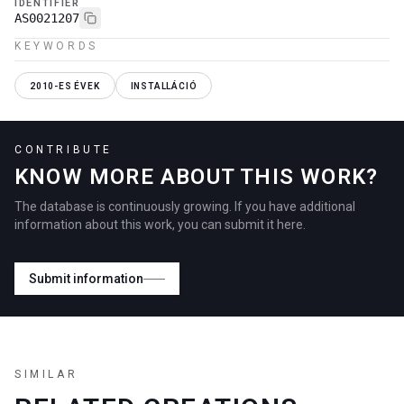
IDENTIFIER
AS0021207
KEYWORDS
2010-ES ÉVEK
INSTALLÁCIÓ
CONTRIBUTE
KNOW MORE ABOUT THIS WORK?
The database is continuously growing. If you have additional
information about this work, you can submit it here.
Submit information
SIMILAR