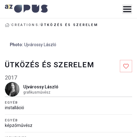
/
CREATIONS
/
ÜTKÖZÉS ÉS SZERELEM
Photo
:
Ujvárossy László
ÜTKÖZÉS ÉS SZERELEM
2017
Ujvárossy László
grafikusművész
EGYÉB
installáció
EGYÉB
képzőművész