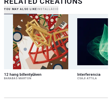
RELATED CREATIONS
YOU MAY ALSO LIKE
INSTALLÁCIÓ
12 hang billentyűíven
Interferencia
BARABÁS MÁRTON
CSÁJI ATTILA