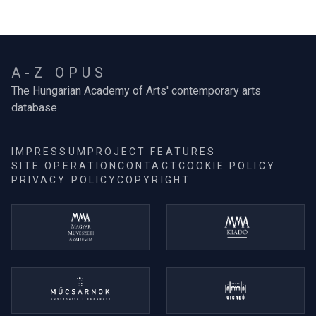
A-Z OPUS
The Hungarian Academy of Arts' contemporary arts
database
IMPRESSUM
PROJECT FEATURES
SITE OPERATION
CONTACT
COOKIE POLICY
PRIVACY POLICY
COPYRIGHT