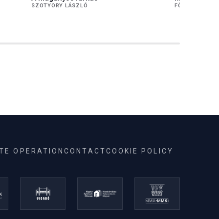
SZOTYORY LÁSZLÓ
FÖLDI PÉTER
ITE OPERATION
CONTACT
COOKIE POLICY