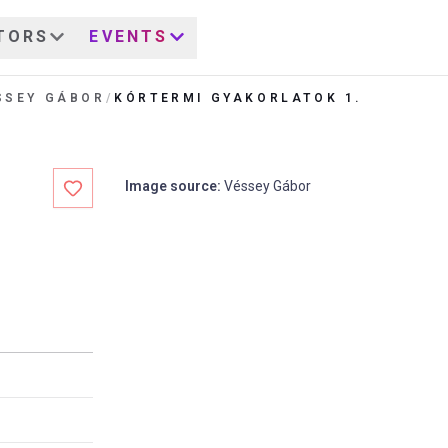
TORS
EVENTS
SSEY GÁBOR
/
KÓRTERMI GYAKORLATOK 1.
Image source
:
Véssey Gábor