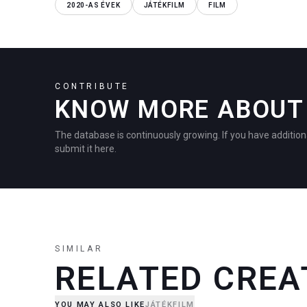
2020-AS ÉVEK
JÁTÉKFILM
FILM
CONTRIBUTE
KNOW MORE ABOUT 
The database is continuously growing. If you have addition
submit it here.
SIMILAR
RELATED CREA
YOU MAY ALSO LIKE
JÁTÉKFILM