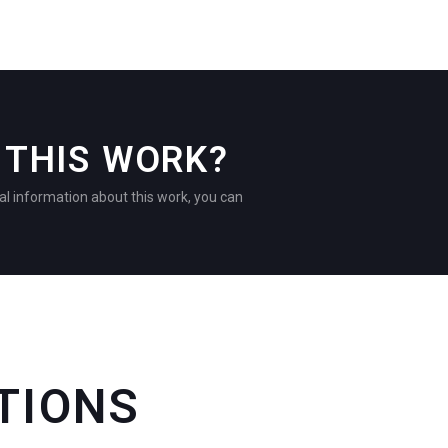
THIS WORK?
al information about this work, you can
TIONS