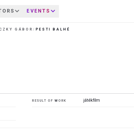
TORS
EVENTS
ICZKY GÁBOR
/
PESTI BALHÉ
játékfilm
RESULT OF WORK