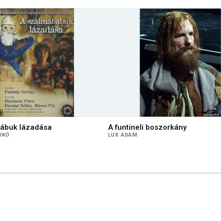
ábuk lázadása
A funtineli boszorkány
IKÓ
LUX ÁDÁM