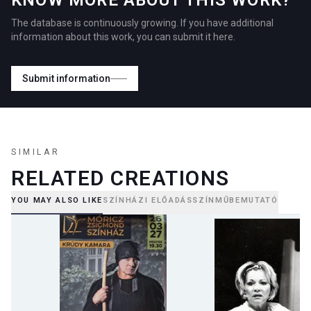
KNOW MORE ABOUT THIS WORK?
The database is continuously growing. If you have additional
information about this work, you can submit it here.
Submit information
SIMILAR
RELATED CREATIONS
YOU MAY ALSO LIKE
SZÍNHÁZI ELŐADÁS
SZÍNMŰ
BEMUTATÓ