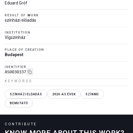
Eduard Gróf
RESULT OF WORK
színházi előadás
INSTITUTION
Vígszínház
PLACE OF CREATION
Budapest
IDENTIFIER
AS0030337
KEYWORDS
SZÍNHÁZI ELŐADÁS
2020-AS ÉVEK
SZÍNMŰ
BEMUTATÓ
CONTRIBUTE