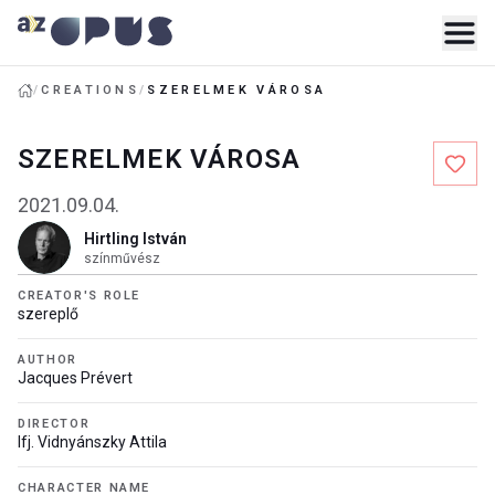
/
CREATIONS
/
SZERELMEK VÁROSA
SZERELMEK VÁROSA
2021.09.04.
Hirtling István
színművész
CREATOR'S ROLE
szereplő
AUTHOR
Jacques Prévert
DIRECTOR
Ifj. Vidnyánszky Attila
CHARACTER NAME