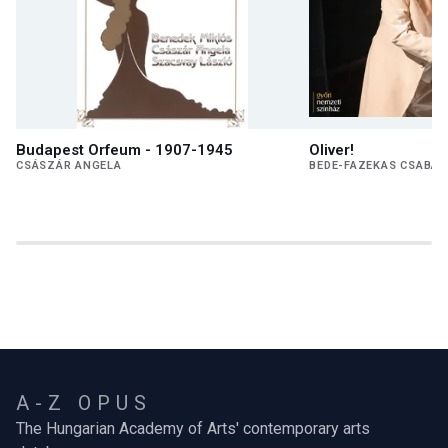
Budapest Orfeum - 1907-1945
Oliver!
CSÁSZÁR ANGELA
BEDE-FAZEKAS CSABA
A-Z OPUS
The Hungarian Academy of Arts' contemporary arts