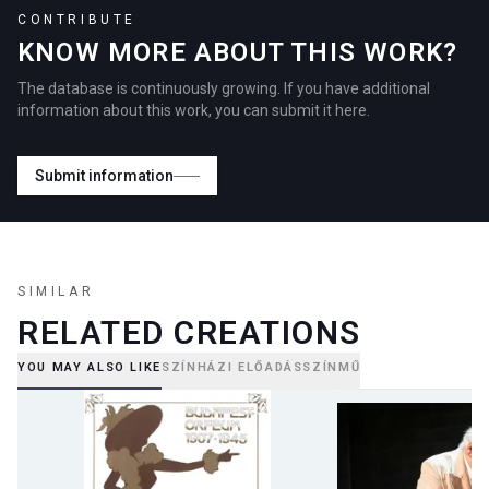
CONTRIBUTE
KNOW MORE ABOUT THIS WORK?
The database is continuously growing. If you have additional
information about this work, you can submit it here.
Submit information
SIMILAR
RELATED CREATIONS
YOU MAY ALSO LIKE
SZÍNHÁZI ELŐADÁS
SZÍNMŰ