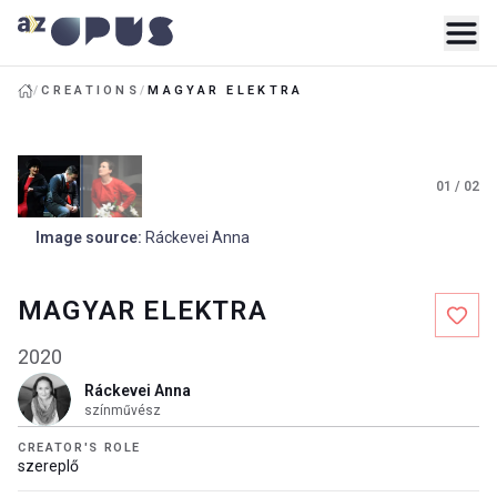
/
CREATIONS
/
MAGYAR ELEKTRA
01
/
02
Image source
:
Ráckevei Anna
MAGYAR ELEKTRA
2020
Ráckevei Anna
színművész
CREATOR'S ROLE
szereplő