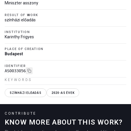
Miniszter asszony
RESULT OF WORK
színházi előadás
INSTITUTION
Karinthy Frigyes
PLACE OF CREATION
Budapest
IDENTIFIER
AS0033056
KEYWORDS
SZÍNHÁZI ELŐADÁS
2020-AS ÉVEK
CONTRIBUTE
KNOW MORE ABOUT THIS WORK?