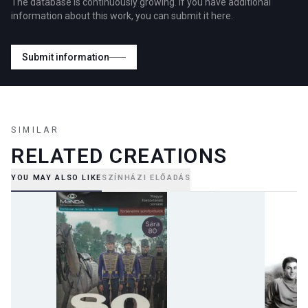
The database is continuously growing. If you have additional
information about this work, you can submit it here.
Submit information
SIMILAR
RELATED CREATIONS
YOU MAY ALSO LIKE
SZÍNHÁZI ELŐADÁS