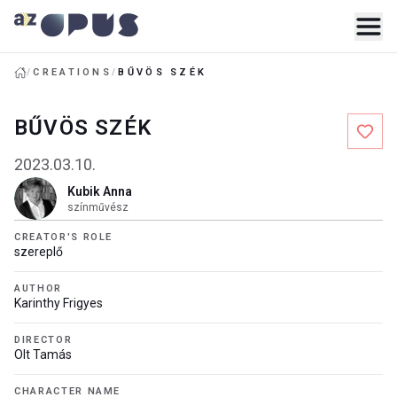
/
CREATIONS
/
BŰVÖS SZÉK
BŰVÖS SZÉK
2023.03.10.
Kubik Anna
színművész
CREATOR'S ROLE
szereplő
AUTHOR
Karinthy Frigyes
DIRECTOR
Olt Tamás
CHARACTER NAME