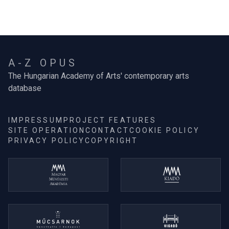
A-Z OPUS
The Hungarian Academy of Arts' contemporary arts
database
IMPRESSUM
PROJECT FEATURES
SITE OPERATION
CONTACT
COOKIE POLICY
PRIVACY POLICY
COPYRIGHT