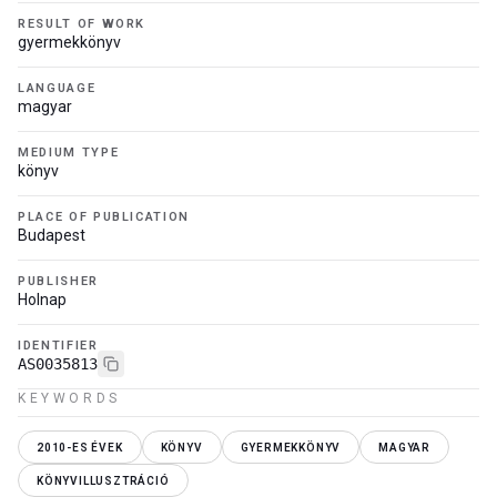
RESULT OF WORK
gyermekkönyv
LANGUAGE
magyar
MEDIUM TYPE
könyv
PLACE OF PUBLICATION
Budapest
PUBLISHER
Holnap
IDENTIFIER
AS0035813
KEYWORDS
2010-ES ÉVEK
KÖNYV
GYERMEKKÖNYV
MAGYAR
KÖNYVILLUSZTRÁCIÓ