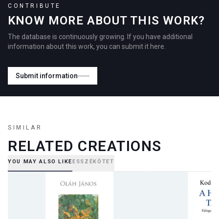
CONTRIBUTE
KNOW MORE ABOUT THIS WORK?
The database is continuously growing. If you have additional
information about this work, you can submit it here.
Submit information
SIMILAR
RELATED CREATIONS
YOU MAY ALSO LIKE
ESSZÉKÖTET