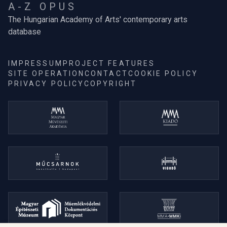
A-Z OPUS
The Hungarian Academy of Arts' contemporary arts
database
IMPRESSUM
PROJECT FEATURES
SITE OPERATION
CONTACT
COOKIE POLICY
PRIVACY POLICY
COPYRIGHT