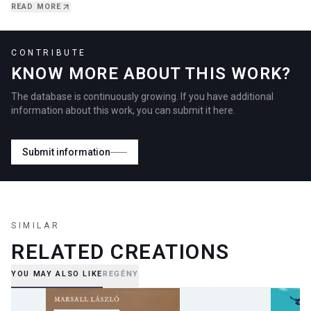
amelynek nem ártott a sok ezer…
READ MORE
CONTRIBUTE
KNOW MORE ABOUT THIS WORK?
The database is continuously growing. If you have additional
information about this work, you can submit it here.
Submit information
SIMILAR
RELATED CREATIONS
YOU MAY ALSO LIKE
REGÉNY