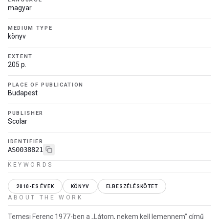
magyar
MEDIUM TYPE
könyv
EXTENT
205 p.
PLACE OF PUBLICATION
Budapest
PUBLISHER
Scolar
IDENTIFIER
AS0038821
KEYWORDS
2010-ES ÉVEK
KÖNYV
ELBESZÉLÉSKÖTET
ABOUT THE WORK
Temesi Ferenc 1977-ben a „Látom, nekem kell lemennem” című