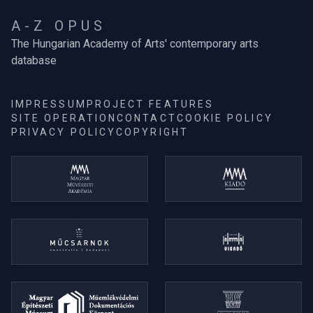
A-Z OPUS
The Hungarian Academy of Arts' contemporary arts
database
IMPRESSUM
PROJECT FEATURES
SITE OPERATION
CONTACT
COOKIE POLICY
PRIVACY POLICY
COPYRIGHT