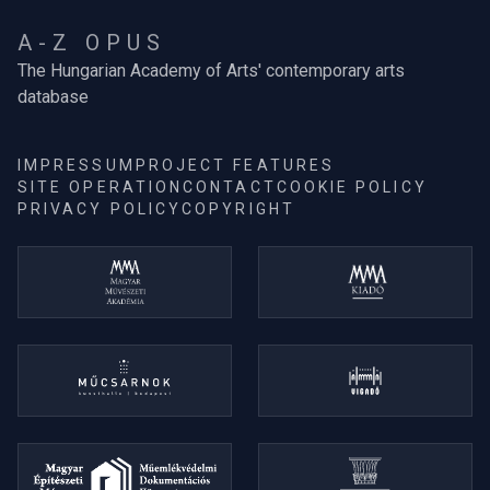
A-Z OPUS
The Hungarian Academy of Arts' contemporary arts
database
IMPRESSUM
PROJECT FEATURES
SITE OPERATION
CONTACT
COOKIE POLICY
PRIVACY POLICY
COPYRIGHT