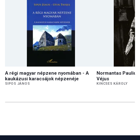
A régi magyar népzene nyomában - A
Normantas Paulius 
kaukázusi karacsájok népzenéje
Véjus
SIPOS JÁNOS
KINCSES KÁROLY