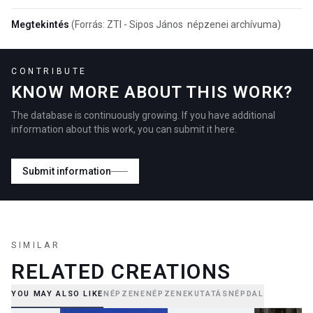
Megtekintés
(Forrás: ZTI - Sipos János népzenei archívuma)
CONTRIBUTE
KNOW MORE ABOUT THIS WORK?
The database is continuously growing. If you have additional
information about this work, you can submit it here.
Submit information
SIMILAR
RELATED CREATIONS
YOU MAY ALSO LIKE
NÉPZENE
NÉPZENEKUTATÁS
NÉPDAL