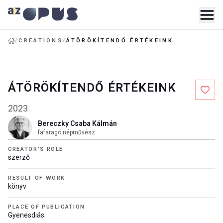
/
CREATIONS
/
ÁTÖRÖKÍTENDŐ ÉRTÉKEINK
ÁTÖRÖKÍTENDŐ ÉRTÉKEINK
2023
Bereczky Csaba Kálmán
fafaragó népművész
CREATOR'S ROLE
szerző
RESULT OF WORK
könyv
PLACE OF PUBLICATION
Gyenesdiás