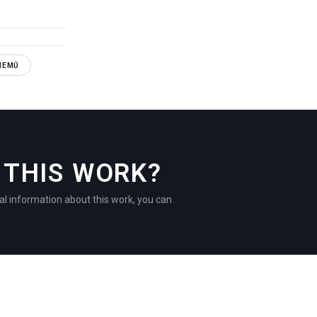
NEMŰ
THIS WORK?
al information about this work, you can