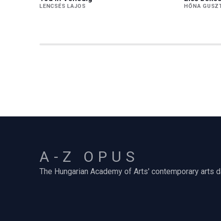
LENCSÉS LAJOS
HŐNA GUSZ
A-Z OPUS
The Hungarian Academy of Arts' contemporary arts 