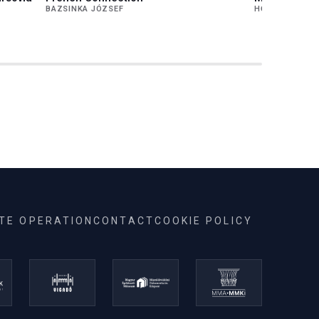
BAZSINKA JÓZSEF
HŐNA GUSZTÁ
ITE OPERATION
CONTACT
COOKIE POLICY