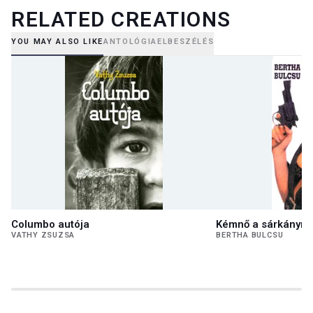
RELATED CREATIONS
YOU MAY ALSO LIKE
ANTOLÓGIA
ELBESZÉLÉS
Columbo autója
Kémnő a sárkányre
VATHY ZSUZSA
BERTHA BULCSU