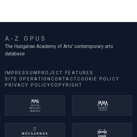
A-Z OPUS
The Hungarian Academy of Arts' contemporary arts
database
IMPRESSUM
PROJECT FEATURES
SITE OPERATION
CONTACT
COOKIE POLICY
PRIVACY POLICY
COPYRIGHT