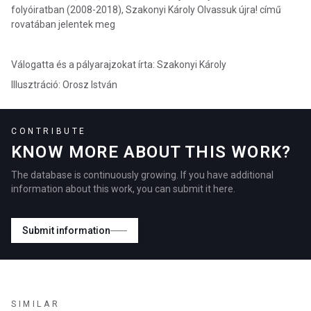
folyóiratban (2008-2018), Szakonyi Károly Olvassuk újra! című
rovatában jelentek meg
Válogatta és a pályarajzokat írta: Szakonyi Károly
Illusztráció: Orosz István
CONTRIBUTE
KNOW MORE ABOUT THIS WORK?
The database is continuously growing. If you have additional
information about this work, you can submit it here.
Submit information
SIMILAR