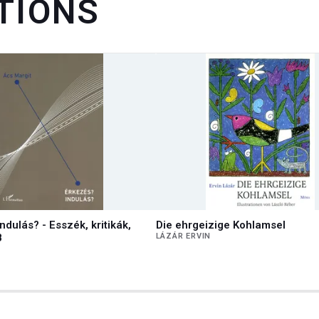
TIONS
ndulás? - Esszék, kritikák,
Die ehrgeizige Kohlamsel
8
LÁZÁR ERVIN