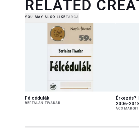
RELATED CREA
YOU MAY ALSO LIKE
TÁRCA
Félcédulák
Érkezés? I
BERTALAN TIVADAR
2006-201
ÁCS MARGIT