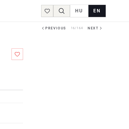
HU
EN
Favorites
PREVIOUS
16/164
NEXT