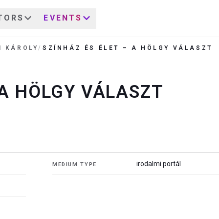
TORS
EVENTS
I KÁROLY
/
SZÍNHÁZ ÉS ÉLET – A HÖLGY VÁLASZT
 A HÖLGY VÁLASZT
irodalmi portál
MEDIUM TYPE