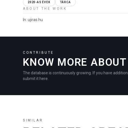
2020-AS ÉVEK
TÁRCA
ABOUT THE WORK
In: ujiras.hu
CONTRIBUTE
KNOW MORE ABOUT 
The database is continuously growing. If you have addition
submit it here.
SIMILAR