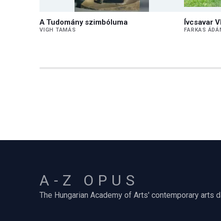
A Tudomány szimbóluma
Ívcsavar VI
VIGH TAMÁS
FARKAS ÁD
A-Z OPUS
The Hungarian Academy of Arts' contemporary arts 