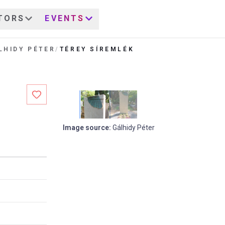
TORS
EVENTS
LHIDY PÉTER
/
TÉREY SÍREMLÉK
Image source
:
Gálhidy Péter