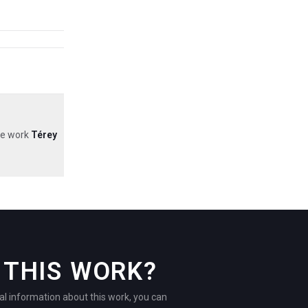
the work
Térey
THIS WORK?
al information about this work, you can