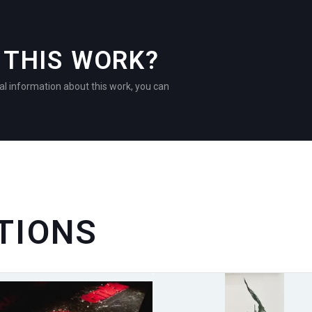
THIS WORK?
al information about this work, you can
TIONS