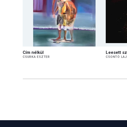
Cím nélkül
Leesett s
CSURKA ESZTER
CSONTÓ LA