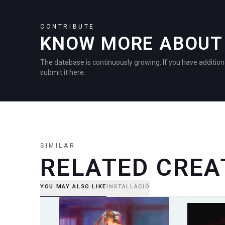
CONTRIBUTE
KNOW MORE ABOUT 
The database is continuously growing. If you have addition
submit it here.
SIMILAR
RELATED CREA
YOU MAY ALSO LIKE
INSTALLÁCIÓ