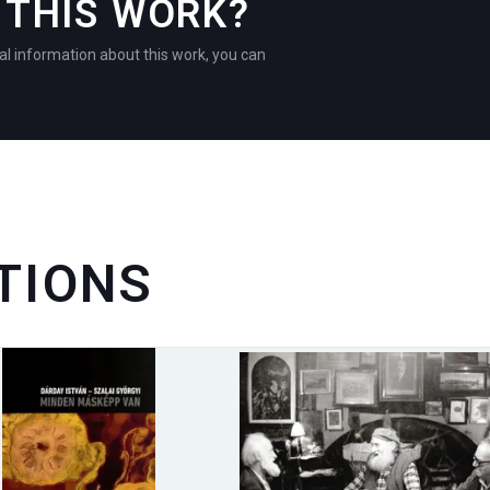
THIS WORK?
al information about this work, you can
TIONS