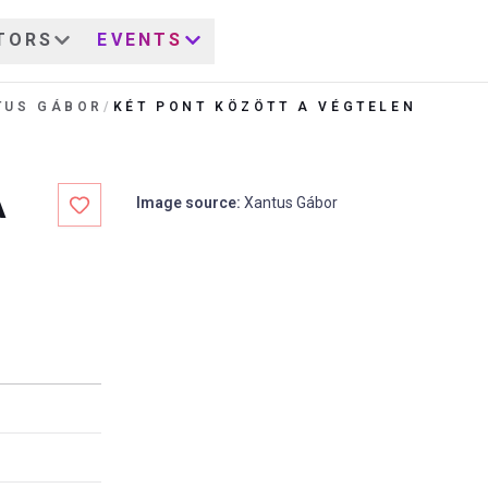
TORS
EVENTS
TUS GÁBOR
/
KÉT PONT KÖZÖTT A VÉGTELEN
A
Image source
:
Xantus Gábor