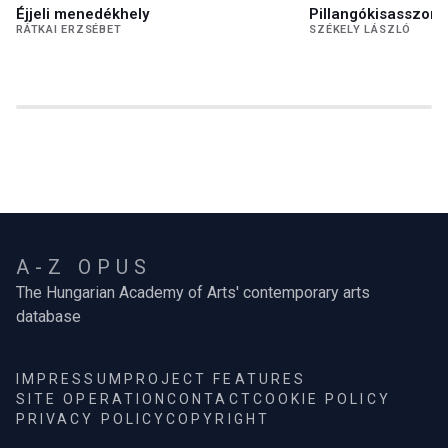
Éjjeli menedékhely
Pillangókisasszony
RÁTKAI ERZSÉBET
SZÉKELY LÁSZLÓ
A-Z OPUS
The Hungarian Academy of Arts' contemporary arts
database
IMPRESSUM
PROJECT FEATURES
SITE OPERATION
CONTACT
COOKIE POLICY
PRIVACY POLICY
COPYRIGHT