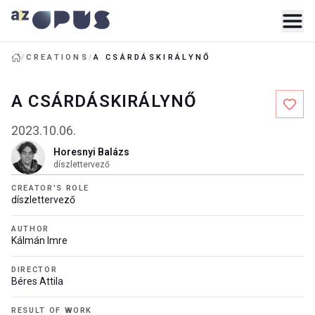
/
CREATIONS
/
A CSÁRDÁSKIRÁLYNŐ
A CSÁRDÁSKIRÁLYNŐ
2023.10.06.
Horesnyi Balázs
díszlettervező
CREATOR'S ROLE
díszlettervező
AUTHOR
Kálmán Imre
DIRECTOR
Béres Attila
RESULT OF WORK