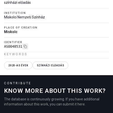
színházi előadás
INSTITUTION
Miskolci Nemzeti Színház
PLACE OF CREATION
Miskolc
IDENTIFIER
AS0048531
KEYWORDS
2020-AS ÉVEK
SZÍNHÁZI ELŐADÁS
CONTRIBUTE
KNOW MORE ABOUT THIS WORK?
The database is continuously growing. If you have additional
information about this work, you can submit it here.