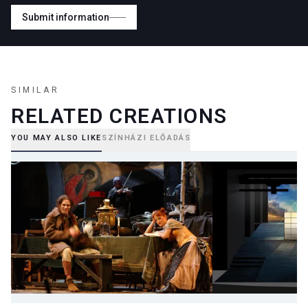
Submit information
SIMILAR
RELATED CREATIONS
YOU MAY ALSO LIKE
SZÍNHÁZI ELŐADÁS