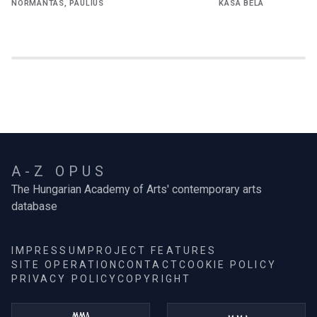
NORMANTAS, PAULIUS
KÁSA BÉLA
A-Z OPUS
The Hungarian Academy of Arts' contemporary arts
database
IMPRESSUM
PROJECT FEATURES
SITE OPERATION
CONTACT
COOKIE POLICY
PRIVACY POLICY
COPYRIGHT