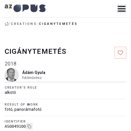
/
CREATIONS
/
CIGÁNYTEMETÉS
CIGÁNYTEMETÉS
2018
Ádám Gyula
fotóművész
CREATOR'S ROLE
alkotó
RESULT OF WORK
fotó, panorámafotó
IDENTIFIER
AS0049100