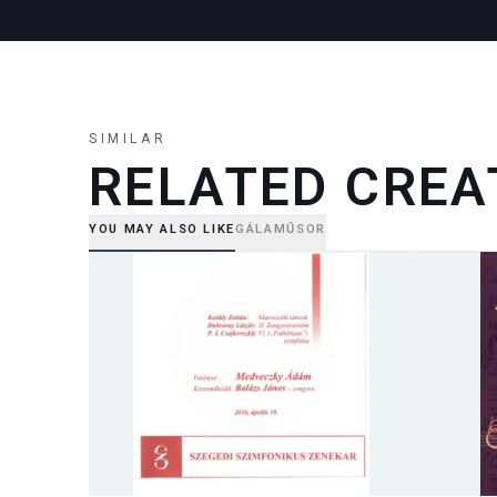
SIMILAR
RELATED CREA
YOU MAY ALSO LIKE
GÁLAMŰSOR