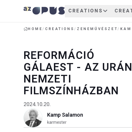
CREATIONS
CREA
HOME
/
CREATIONS
/
ZENEMŰVÉSZET
/
KAM
REFORMÁCIÓ
GÁLAEST - AZ URÁN
NEMZETI
FILMSZÍNHÁZBAN
2024.10.20.
Kamp Salamon
karmester