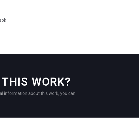
ósok
THIS WORK?
al information about this work, you can