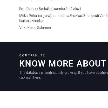
Km.: Dobozy Borbála (csembalóművész)
Mekis Péter (orgona), Lutheránia Énekkar, Budapesti Von
Kamarazenekar
Vez.: Kamp Salamon
CONTRIBUTE
KNOW MORE ABOUT 
The database is continuously growing. If you have addition
submit it here.