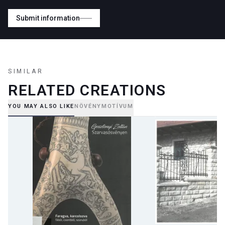
Submit information
SIMILAR
RELATED CREATIONS
YOU MAY ALSO LIKE
NÖVÉNYMOTÍVUM