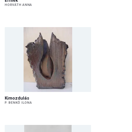
Érmek
HORVÁTH ANNA
Kimozdulás
P. BENKŐ ILONA