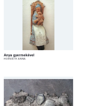
Anya gyermekével
HORVÁTH ANNA