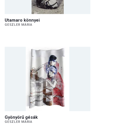
Utamaro könnyei
GESZLER MÁRIA
Gyönyörű gésák
GESZLER MÁRIA