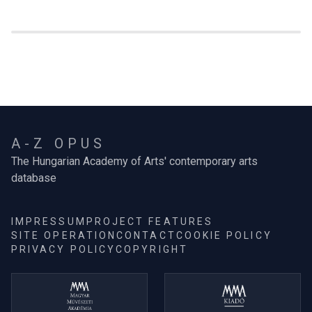
A-Z OPUS
The Hungarian Academy of Arts' contemporary arts
database
IMPRESSUM
PROJECT FEATURES
SITE OPERATION
CONTACT
COOKIE POLICY
PRIVACY POLICY
COPYRIGHT