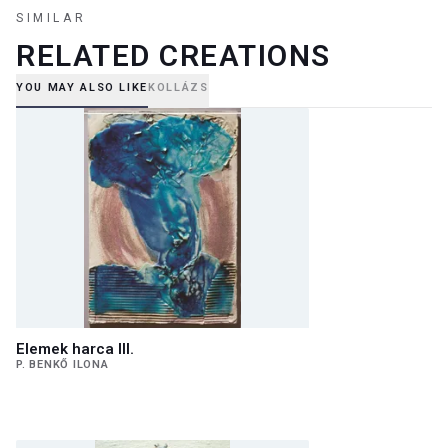
SIMILAR
RELATED CREATIONS
YOU MAY ALSO LIKE
KOLLÁZS
Elemek harca III.
P. BENKŐ ILONA