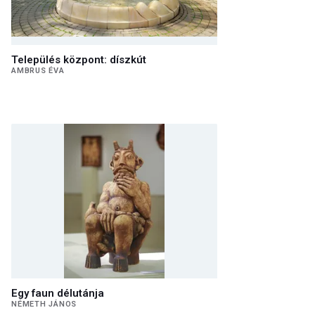
Település központ: díszkút
AMBRUS ÉVA
Egy faun délutánja
NÉMETH JÁNOS