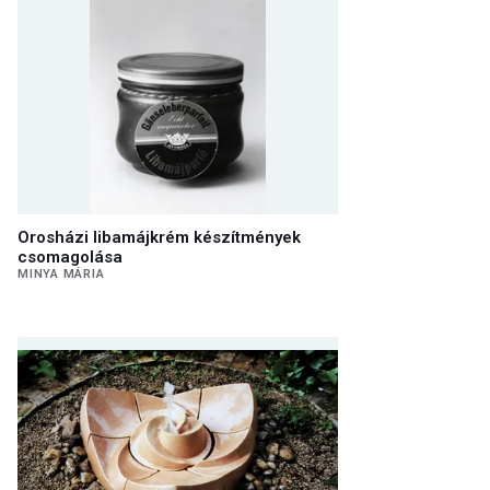
Orosházi libamájkrém készítmények
csomagolása
MINYA MÁRIA