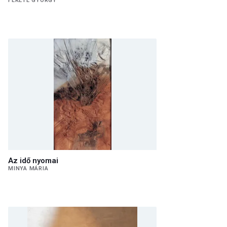
FEKETE GYÖRGY
Az idő nyomai
MINYA MÁRIA