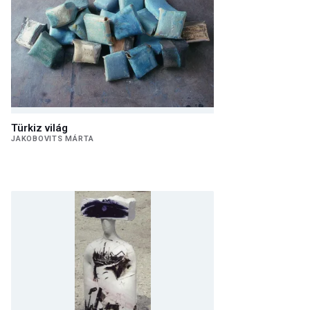
Türkiz világ
JAKOBOVITS MÁRTA