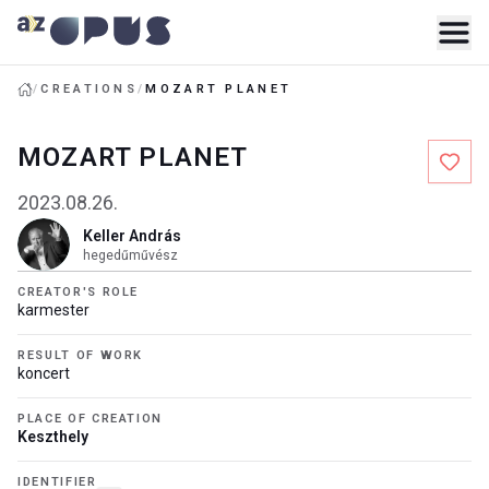
/
CREATIONS
/
MOZART PLANET
MOZART PLANET
2023.08.26.
Keller András
hegedűművész
CREATOR'S ROLE
karmester
RESULT OF WORK
koncert
PLACE OF CREATION
Keszthely
IDENTIFIER