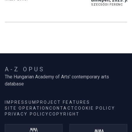
ünnepén, 2023. jún
SZECSŐDI FERENC
A-Z OPUS
The Hungarian Academy of Arts' contemporary arts
database
IMPRESSUM
PROJECT FEATURES
SITE OPERATION
CONTACT
COOKIE POLICY
PRIVACY POLICY
COPYRIGHT