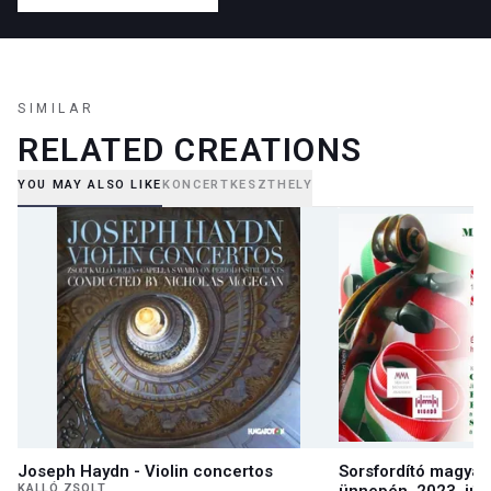
SIMILAR
RELATED CREATIONS
YOU MAY ALSO LIKE
KONCERT
KESZTHELY
Joseph Haydn - Violin concertos
Sorsfordító magyar
KALLÓ ZSOLT