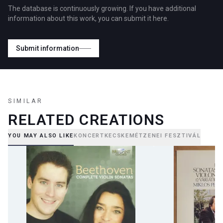
The database is continuously growing. If you have additional
information about this work, you can submit it here.
Submit information
SIMILAR
RELATED CREATIONS
YOU MAY ALSO LIKE
KONCERT
KECSKEMÉT
ZENEI FESZTIVÁL