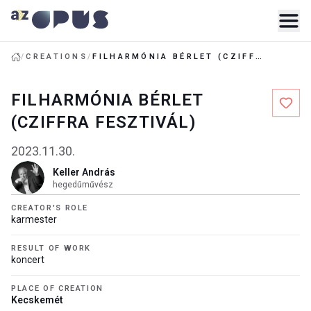
/
CREATIONS
/
FILHARMÓNIA BÉRLET (CZIFFRA FESZTIVÁL)
FILHARMÓNIA BÉRLET
(CZIFFRA FESZTIVÁL)
2023.11.30.
Keller András
hegedűművész
CREATOR'S ROLE
karmester
RESULT OF WORK
koncert
PLACE OF CREATION
Kecskemét