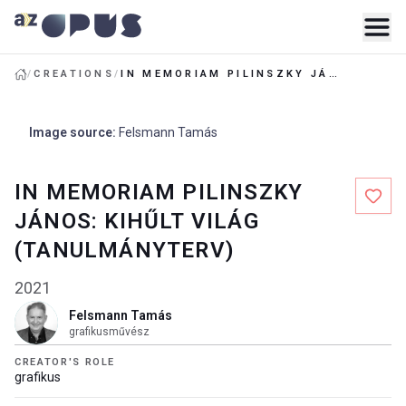
/
CREATIONS
/
IN MEMORIAM PILINSZKY JÁNOS: KIHŰLT VILÁG (TANULMÁNYTERV)
Image source
:
Felsmann Tamás
IN MEMORIAM PILINSZKY
JÁNOS: KIHŰLT VILÁG
(TANULMÁNYTERV)
2021
Felsmann Tamás
grafikusművész
CREATOR'S ROLE
grafikus