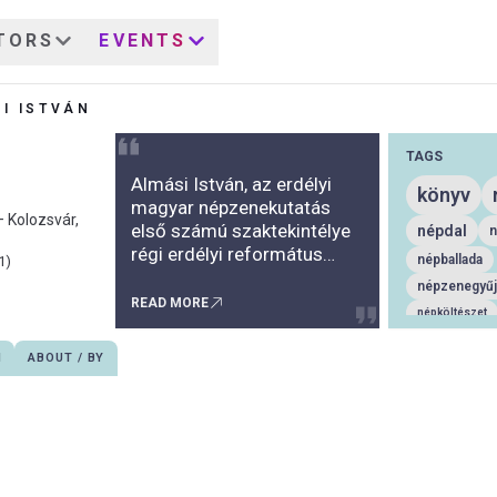
TORS
EVENTS
I ISTVÁN
TAGS
Almási István, az erdélyi
könyv
magyar népzenekutatás
– Kolozsvár,
első számú szaktekintélye
népdal
n
régi erdélyi református
népballada
1)
lelkész familia sarja.
népzenegyű
Dédapja Almási Sámuel, a
READ MORE
népköltészet
19. század neves
zenetudomány
dalgyűjtője, kinek nevét
N
ABOUT / BY
Erdélyi János Népdalok és
antológia
z
mondák című kiadványából
tanulmánygyűj
(1846–1848), valamint
népzenekutatá
Bartalus István Magyar
népdalok egyetemes
gyűjteménye című művének