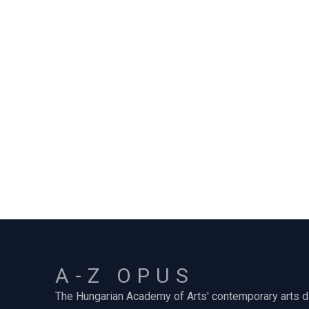
A-Z OPUS
The Hungarian Academy of Arts' contemporary arts 