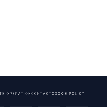
ITE OPERATION
CONTACT
COOKIE POLICY