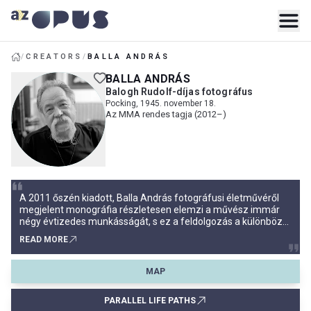
/
CREATORS
/
BALLA ANDRÁS
BALLA ANDRÁS
Balogh Rudolf-díjas fotográfus
Pocking, 1945. november 18.
Az MMA rendes tagja (2012–)
A 2011 őszén kiadott, Balla András fotográfusi életművéről
megjelent monográfia részletesen elemzi a művész immár
négy évtizedes munkásságát, s ez a feldolgozás a különböző,
egymástól látszólag teljesen független képcsoportok
READ MORE
felvillantásával a magyar fotóművészet egyik legsokoldalúbb,
egyik legkülönösebb műveket alkotó művészének portréját
rajzolja meg.
MAP
PARALLEL LIFE PATHS