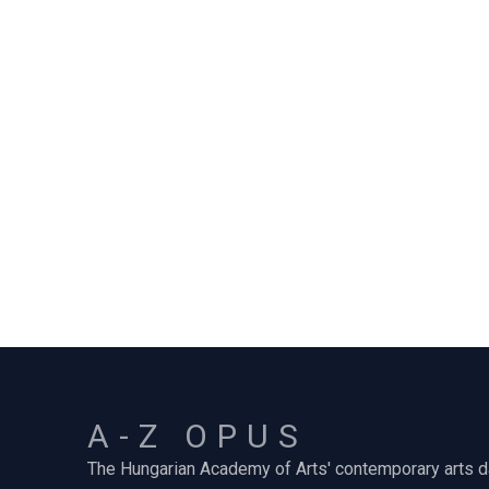
A-Z OPUS
The Hungarian Academy of Arts' contemporary arts 