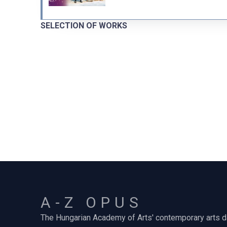
SELECTION OF WORKS
A-Z OPUS
The Hungarian Academy of Arts' contemporary arts 