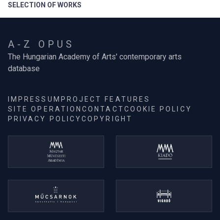
SELECTION OF WORKS
A-Z OPUS
The Hungarian Academy of Arts' contemporary arts
database
IMPRESSUM
PROJECT FEATURES
SITE OPERATION
CONTACT
COOKIE POLICY
PRIVACY POLICY
COPYRIGHT