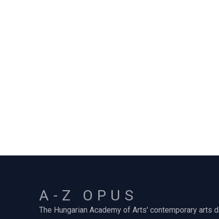
A-Z OPUS
The Hungarian Academy of Arts' contemporary arts 