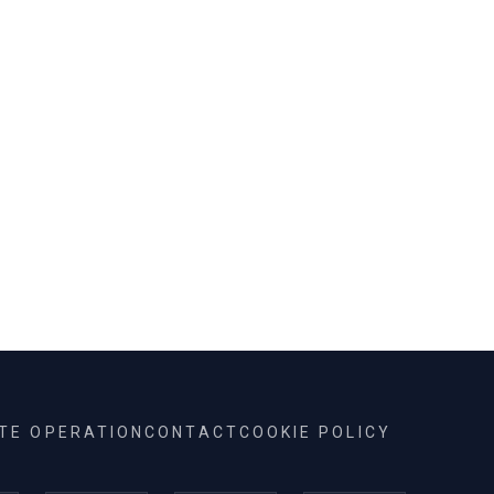
ITE OPERATION
CONTACT
COOKIE POLICY