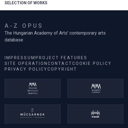
SELECTION OF WORKS
A-Z OPUS
The Hungarian Academy of Arts' contemporary arts
database
IMPRESSUM
PROJECT FEATURES
SITE OPERATION
CONTACT
COOKIE POLICY
PRIVACY POLICY
COPYRIGHT