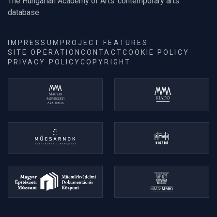
The Hungarian Academy of Arts' contemporary arts
database
IMPRESSUM
PROJECT FEATURES
SITE OPERATION
CONTACT
COOKIE POLICY
PRIVACY POLICY
COPYRIGHT