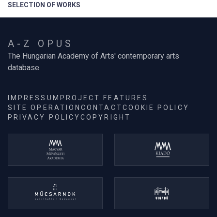
SELECTION OF WORKS
A-Z OPUS
The Hungarian Academy of Arts' contemporary arts
database
IMPRESSUM
PROJECT FEATURES
SITE OPERATION
CONTACT
COOKIE POLICY
PRIVACY POLICY
COPYRIGHT