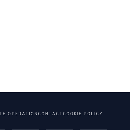
ITE OPERATION
CONTACT
COOKIE POLICY