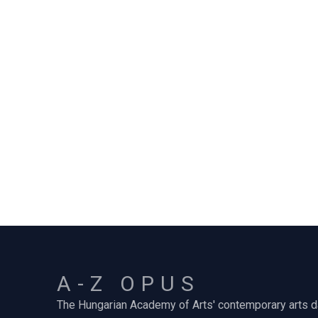
A-Z OPUS
The Hungarian Academy of Arts' contemporary arts 