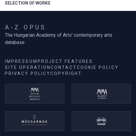
SELECTION OF WORKS
A-Z OPUS
The Hungarian Academy of Arts' contemporary arts
database
IMPRESSUM
PROJECT FEATURES
SITE OPERATION
CONTACT
COOKIE POLICY
PRIVACY POLICY
COPYRIGHT