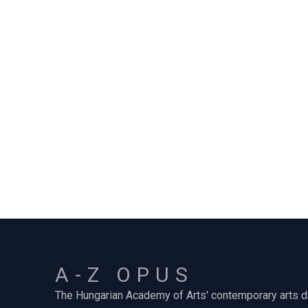
A-Z OPUS
The Hungarian Academy of Arts' contemporary arts 