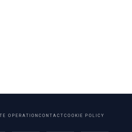
ITE OPERATION
CONTACT
COOKIE POLICY