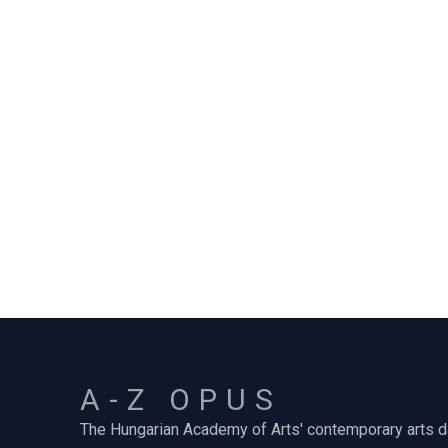
A-Z OPUS
The Hungarian Academy of Arts' contemporary arts 