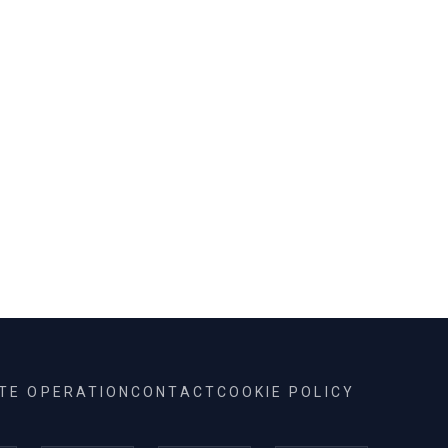
ITE OPERATION
CONTACT
COOKIE POLICY