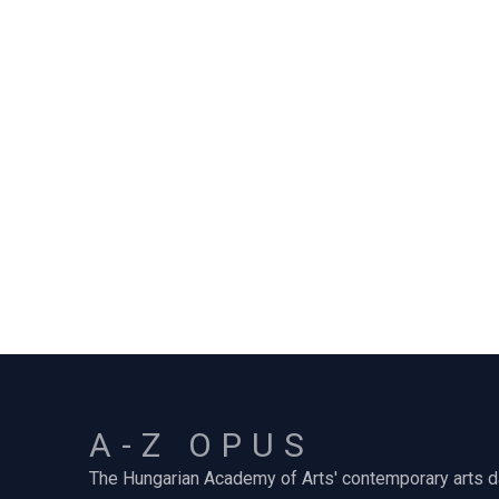
A-Z OPUS
The Hungarian Academy of Arts' contemporary arts 