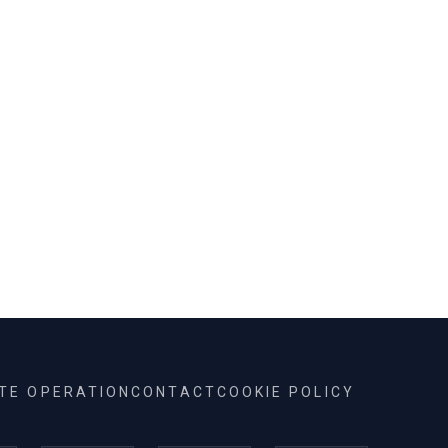
ITE OPERATION
CONTACT
COOKIE POLICY