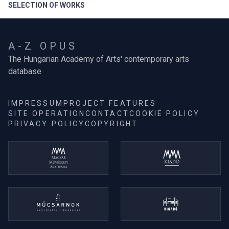
SELECTION OF WORKS
A-Z OPUS
The Hungarian Academy of Arts' contemporary arts
database
IMPRESSUM
PROJECT FEATURES
SITE OPERATION
CONTACT
COOKIE POLICY
PRIVACY POLICY
COPYRIGHT